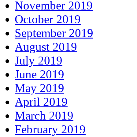
November 2019
October 2019
September 2019
August 2019
July 2019
June 2019
May 2019
April 2019
March 2019
February 2019