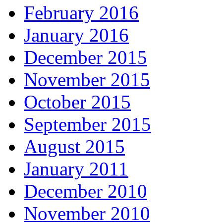
February 2016
January 2016
December 2015
November 2015
October 2015
September 2015
August 2015
January 2011
December 2010
November 2010