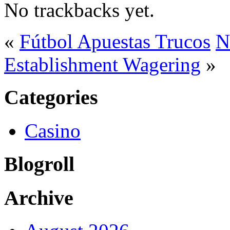
No trackbacks yet.
«
Fútbol Apuestas Trucos
N
Establishment Wagering
»
Categories
Casino
Blogroll
Archive