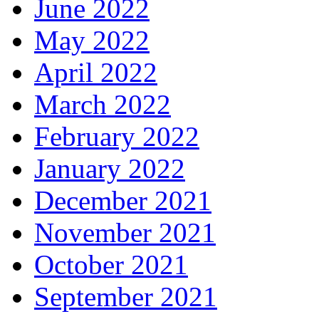
June 2022
May 2022
April 2022
March 2022
February 2022
January 2022
December 2021
November 2021
October 2021
September 2021