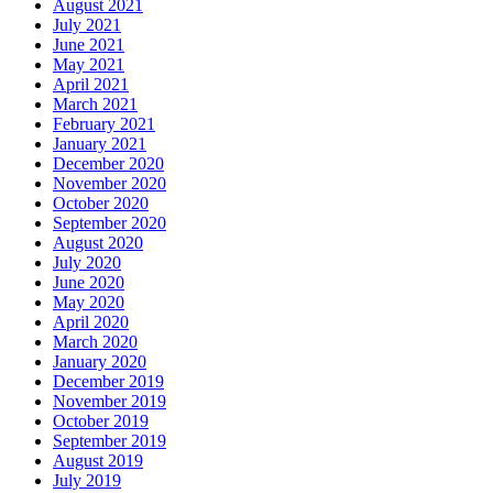
August 2021
July 2021
June 2021
May 2021
April 2021
March 2021
February 2021
January 2021
December 2020
November 2020
October 2020
September 2020
August 2020
July 2020
June 2020
May 2020
April 2020
March 2020
January 2020
December 2019
November 2019
October 2019
September 2019
August 2019
July 2019