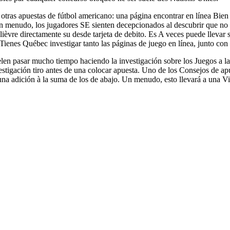
tras apuestas de fútbol americano: una página encontrar en línea Bien 
 menudo, los jugadores SE sienten decepcionados al descubrir que no 
s lièvre directamente su desde tarjeta de debito. Es A veces puede lleva
 Tienes Québec investigar tanto las páginas de juego en línea, junto con
elen pasar mucho tiempo haciendo la investigación sobre los Juegos a 
vestigación tiro antes de una colocar apuesta. Uno de los Consejos de ap
 una adición à la suma de los de abajo. Un menudo, esto llevará a una Vic