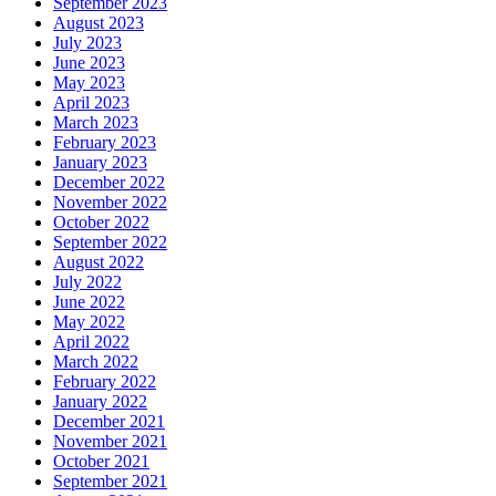
September 2023
August 2023
July 2023
June 2023
May 2023
April 2023
March 2023
February 2023
January 2023
December 2022
November 2022
October 2022
September 2022
August 2022
July 2022
June 2022
May 2022
April 2022
March 2022
February 2022
January 2022
December 2021
November 2021
October 2021
September 2021