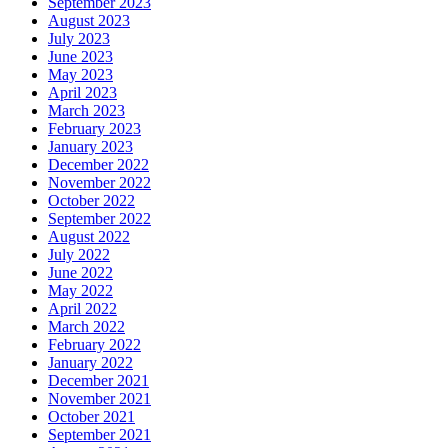
September 2023
August 2023
July 2023
June 2023
May 2023
April 2023
March 2023
February 2023
January 2023
December 2022
November 2022
October 2022
September 2022
August 2022
July 2022
June 2022
May 2022
April 2022
March 2022
February 2022
January 2022
December 2021
November 2021
October 2021
September 2021