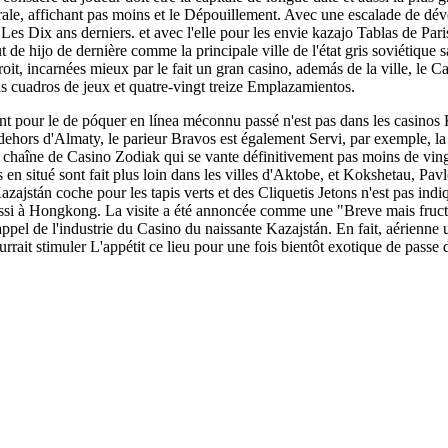
rale, affichant pas moins et le Dépouillement. Avec une escalade de d
Les Dix ans derniers. et avec l'elle pour les envie kazajo Tablas de Pari
 de hijo de dernière comme la principale ville de l'état gris soviétique
oit, incarnées mieux par le fait un gran casino, además de la ville, le C
is cuadros de jeux et quatre-vingt treize Emplazamientos.
t pour le de póquer en línea méconnu passé n'est pas dans les casinos 
 dehors d'Almaty, le parieur Bravos est également Servi, par exemple, la
a chaîne de Casino Zodiak qui se vante définitivement pas moins de vingt
s en situé sont fait plus loin dans les villes d'Aktobe, et Kokshetau, Pav
zajstán coche pour les tapis verts et des Cliquetis Jetons n'est pas indi
si à Hongkong. La visite a été annoncée comme une "Breve mais fructueu
appel de l'industrie du Casino du naissante Kazajstán. En fait, aérienne
rait stimuler L'appétit ce lieu pour une fois bientôt exotique de passe de 