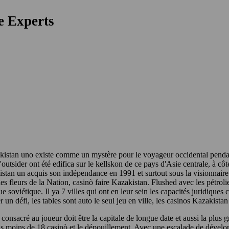
e Experts
zakistan uno existe comme un mystère pour le voyageur occidental penda
outsider ont été edifica sur le kellskon de ce pays d'Asie centrale, à c
stan un acquis son indépendance en 1991 et surtout sous la visionnaire 
 fleurs de la Nation, casinò faire Kazakistan. Flushed avec les pétrolie
e soviétique. Il ya 7 villes qui ont en leur sein les capacités juridiques 
r un défi, les tables sont auto le seul jeu en ville, les casinos Kazakist
onsacré au joueur doit être la capitale de longue date et aussi la plus g
pas moins de 18 casinò et le dépouillement. Avec une escalade de déve