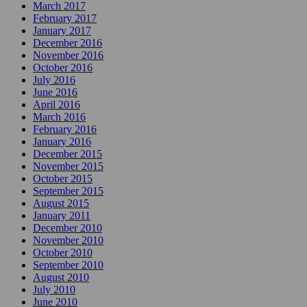
March 2017
February 2017
January 2017
December 2016
November 2016
October 2016
July 2016
June 2016
April 2016
March 2016
February 2016
January 2016
December 2015
November 2015
October 2015
September 2015
August 2015
January 2011
December 2010
November 2010
October 2010
September 2010
August 2010
July 2010
June 2010